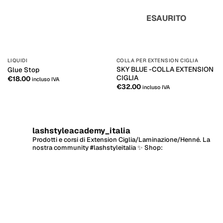
ESAURITO
LIQUIDI
COLLA PER EXTENSION CIGLIA
SKY BLUE -COLLA EXTENSION
Glue Stop
CIGLIA
€
18.00
incluso IVA
€
32.00
incluso IVA
lashstyleacademy_italia
Prodotti e corsi di Extension Ciglia/Laminazione/Henné.
La
nostra community #lashstyleitalia ✨
Shop: