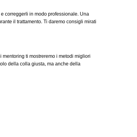
i e correggerli in modo professionale. Una
rante il trattamento. Ti daremo consigli mirati
i mentoring ti mostreremo i metodi migliori
a solo della colla giusta, ma anche della