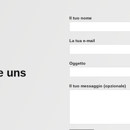
Il tuo nome
La tua e-mail
Oggetto
e uns
Il tuo messaggio (opzionale)