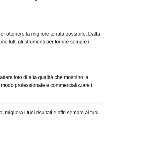
per ottenere la migliore tenuta possibile. Dalla
amo tutti gli strumenti per fornire sempre il
cattare foto di alta qualità che mostrino la
in modo professionale e commercializzare i
migliora i tuoi risultati e offri sempre ai tuoi