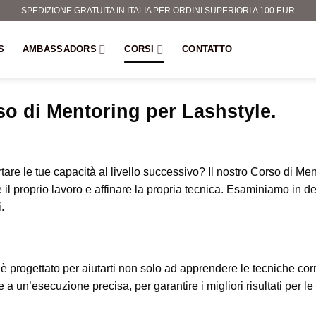
SPEDIZIONE GRATUITA IN ITALIA PER ORDINI SUPERIORI A 100 EUR
S
AMBASSADORS
CORSI
CONTATTO
o di Mentoring per Lashstyle.
rtare le tue capacità al livello successivo? Il nostro Corso di Me
il proprio lavoro e affinare la propria tecnica. Esaminiamo in dett
.
o è progettato per aiutarti non solo ad apprendere le tecniche cor
a un’esecuzione precisa, per garantire i migliori risultati per le t