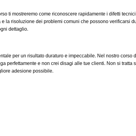
orso ti mostreremo come riconoscere rapidamente i difetti tecnic
a e la risoluzione dei problemi comuni che possono verificarsi du
gni dettaglio.
ntale per un risultato duraturo e impeccabile. Nel nostro corso d
tenga perfettamente e non crei disagi alle tue clienti. Non si tratt
gliore adesione possibile.