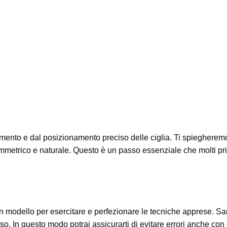
mento e dal posizionamento preciso delle ciglia. Ti spiegheremo 
simmetrico e naturale. Questo è un passo essenziale che molti princ
n modello per esercitare e perfezionare le tecniche apprese. Sara
. In questo modo potrai assicurarti di evitare errori anche con c