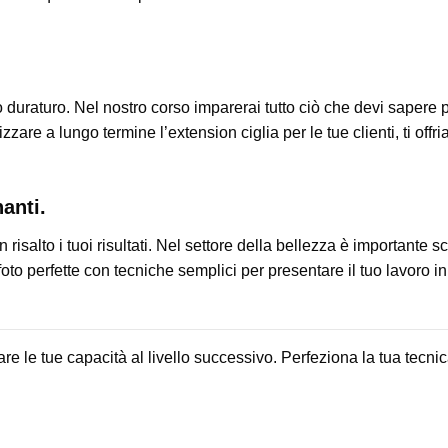
to duraturo. Nel nostro corso imparerai tutto ciò che devi sapere 
izzare a lungo termine l’extension ciglia per le tue clienti, ti offri
anti.
n risalto i tuoi risultati. Nel settore della bellezza è importante s
oto perfette con tecniche semplici per presentare il tuo lavoro 
re le tue capacità al livello successivo. Perfeziona la tua tecnica, 