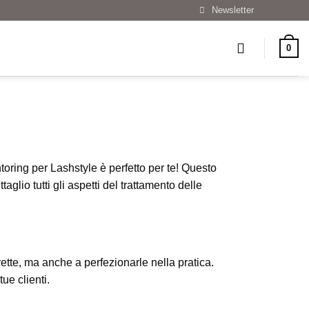
Newsletter
0
ntoring per Lashstyle è perfetto per te! Questo
aglio tutti gli aspetti del trattamento delle
rette, ma anche a perfezionarle nella pratica.
ue clienti.