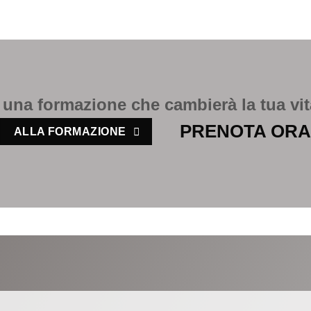
 una formazione che cambierà la tua vit
PRENOTA OR
ALLA FORMAZIONE