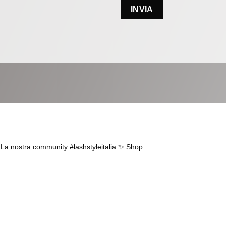
.
La nostra community #lashstyleitalia ✨
Shop: