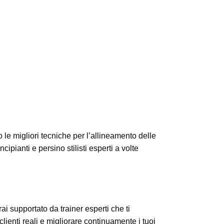
le migliori tecniche per l’allineamento delle
ipianti e persino stilisti esperti a volte
i supportato da trainer esperti che ti
lienti reali e migliorare continuamente i tuoi