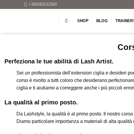
Salta
+393383132560
ai
contenuti
SHOP
BLOG
TRAINER
Cors
Perfeziona le tue abilità di Lash Artist.
Sei un professionista dell’extension ciglia e desideri po
corso è rivolto a tutti coloro che desiderano perfezionare 
ciglia e ti aiutiamo a correggere anche i più piccoli errori
La qualità al primo posto.
Da Lashstyle, la qualità è al primo posto. Il nostro cors
Diamo particolare importanza a materiali di alta qualità e 