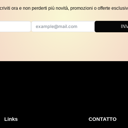
scriviti ora e non perderti più novità, promozioni o offerte esclusiv
IN
Links
CONTATTO