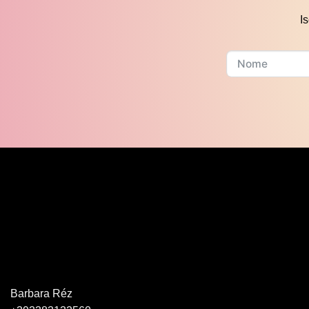
I
Barbara Réz