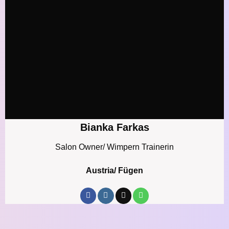
Bianka Farkas
Salon Owner/ Wimpern Trainerin
Austria/ Fügen