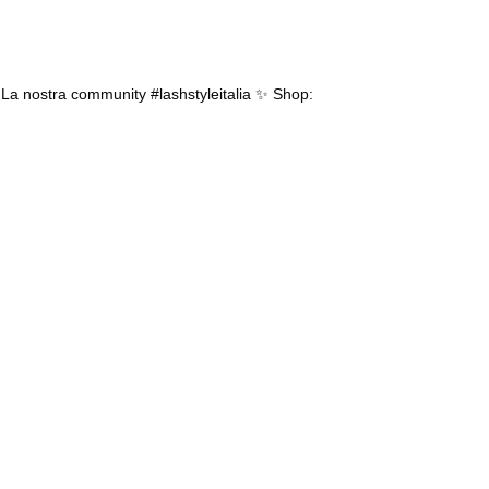
.
La nostra community #lashstyleitalia ✨
Shop: