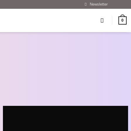
Newsletter
0