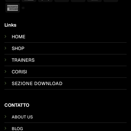
Pay
Pay
American
Express
Links
HOME
SHOP
TRAINERS
CORISI
SEZIONE DOWNLOAD
CONTATTO
ABOUT US
BLOG