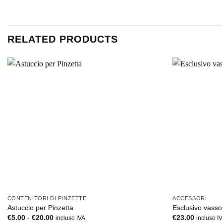
RELATED PRODUCTS
+
+
CONTENITORI DI PINZETTE
ACCESSORI
Astuccio per Pinzetta
Esclusivo vasso
Fascia
€
5.00
-
€
20.00
€
23.00
incluso IVA
incluso I