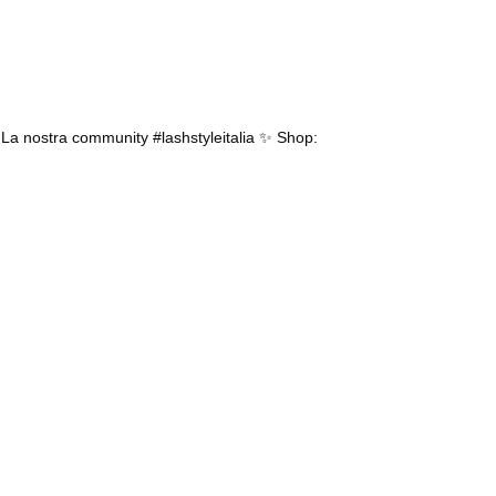
.
La nostra community #lashstyleitalia ✨
Shop: