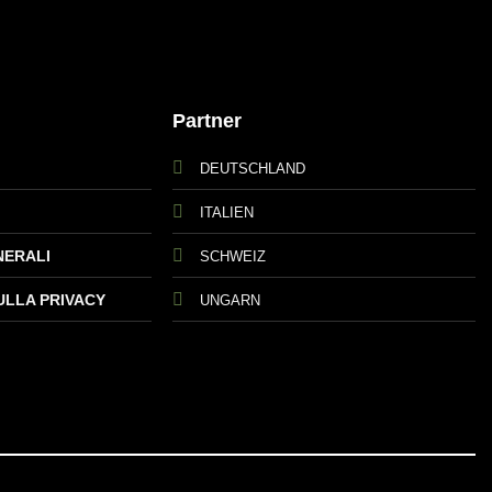
Partner
DEUTSCHLAND
ITALIEN
NERALI
SCHWEIZ
ULLA PRIVACY
UNGARN