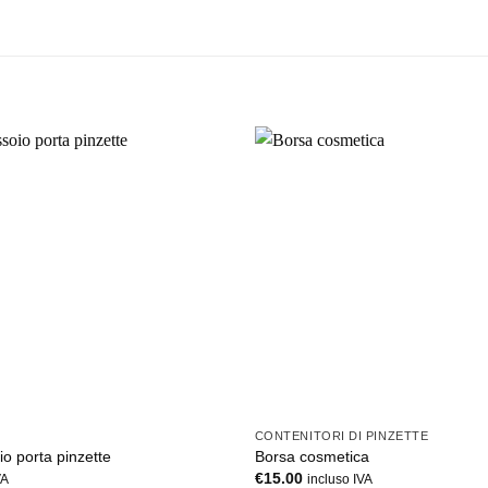
+
CONTENITORI DI PINZETTE
io porta pinzette
Borsa cosmetica
€
15.00
VA
incluso IVA