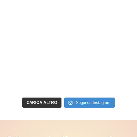
CARICA ALTRO
Segui su Instagram