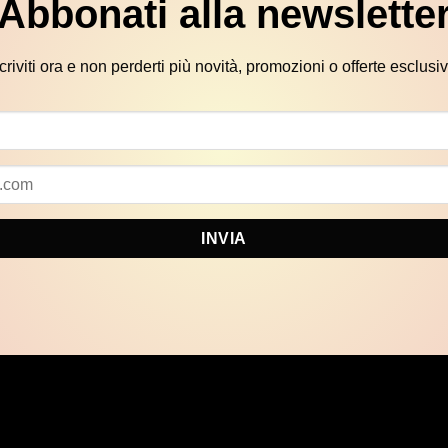
Abbonati alla newslette
scriviti ora e non perderti più novità, promozioni o offerte esclusiv
INVIA