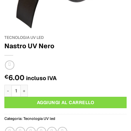
TECNOLOGIA UV LED
Nastro UV Nero
6.00
€
incluso IVA
Nastro UV Nero quantità
AGGIUNGI AL CARRELLO
Categoria:
Tecnologia UV led