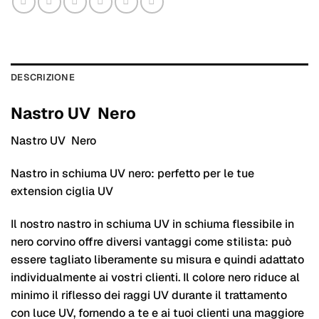
DESCRIZIONE
Nastro UV Nero
Nastro UV Nero
Nastro in schiuma UV nero: perfetto per le tue
extension ciglia UV
Il nostro nastro in schiuma UV in schiuma flessibile in
nero corvino offre diversi vantaggi come stilista: può
essere tagliato liberamente su misura e quindi adattato
individualmente ai vostri clienti. Il colore nero riduce al
minimo il riflesso dei raggi UV durante il trattamento
con luce UV, fornendo a te e ai tuoi clienti una maggiore