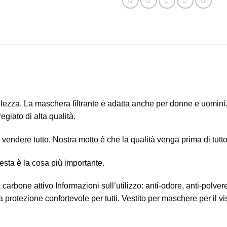
ellezza. La maschera filtrante è adatta anche per donne e uomin
giato di alta qualità.
o vendere tutto.
Nostra motto è
che la qualità venga prima di tutto
sta è la cosa più importante.
 carbone attivo
Informazioni sull’utilizzo: anti-odore, anti-polver
na protezione confortevole per tutti.
Vestito per maschere per il v