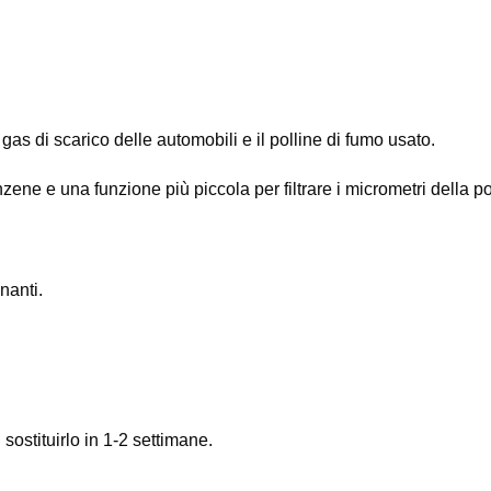
 i gas di scarico delle automobili e il polline di fumo usato.
enzene e una funzione più piccola per filtrare i micrometri della p
inanti.
 sostituirlo in 1-2 settimane.