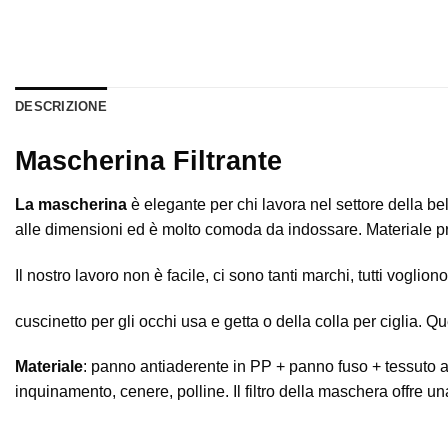
DESCRIZIONE
Mascherina Filtrante
La mascherina
è elegante per chi lavora nel settore della b
alle dimensioni ed è molto comoda da indossare. Materiale pre
Il nostro lavoro non è facile, ci sono tanti marchi, tutti voglion
cuscinetto per gli occhi usa e getta o della colla per ciglia.
Que
Materiale
: panno antiaderente in PP + panno fuso + tessuto a
inquinamento, cenere, polline.
Il filtro della maschera offre u