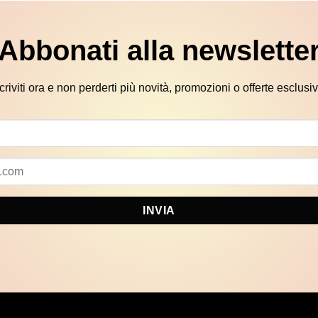
Abbonati alla newslette
scriviti ora e non perderti più novità, promozioni o offerte esclusiv
INVIA