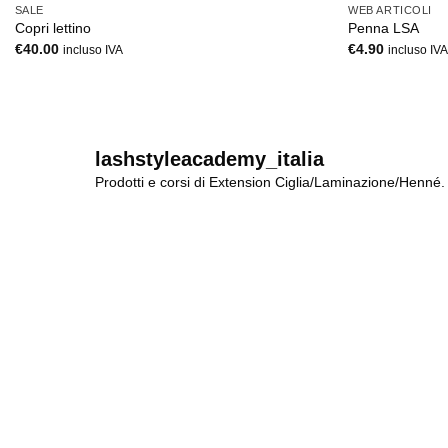
SALE
WEB ARTICOLI
Copri lettino
Penna LSA
€
40.00
€
4.90
incluso IVA
incluso IV
lashstyleacademy_italia
Prodotti e corsi di Extension Ciglia/Laminazione/Henné