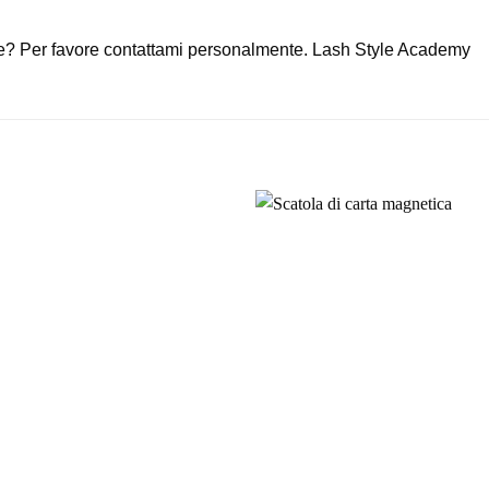
ne?
Per favore contattami personalmente.
Lash Style Academy
+