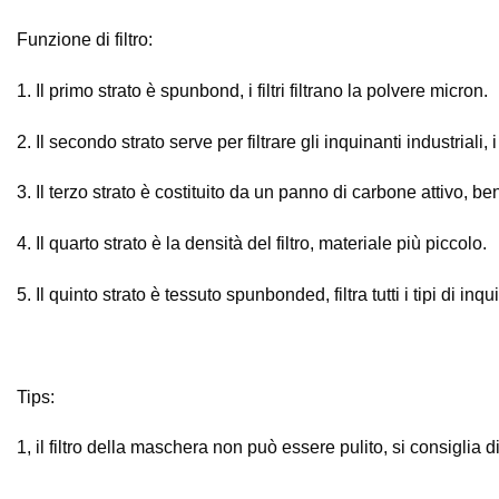
Funzione di filtro:
1. Il primo strato è spunbond, i filtri filtrano la polvere micron.
2. Il secondo strato serve per filtrare gli inquinanti industriali,
3. Il terzo strato è costituito da un panno di carbone attivo, b
4. Il quarto strato è la densità del filtro, materiale più piccolo.
5. Il quinto strato è tessuto spunbonded, filtra tutti i tipi di inqu
Tips:
1, il filtro della maschera non può essere pulito, si consiglia di