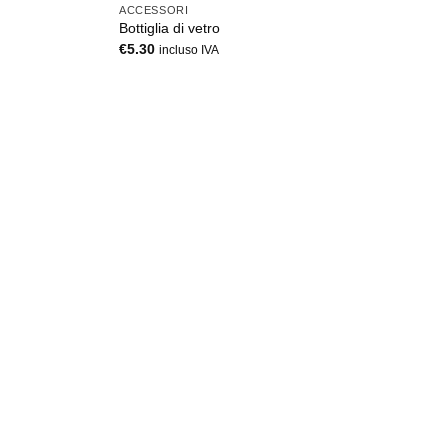
ACCESSORI
Bottiglia di vetro
€
5.30
incluso IVA