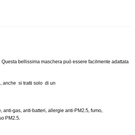
i. Questa bellissima maschera può essere facilmente adattata
, anche si tratti solo di un
e, anti-gas, anti-batteri, allergie anti-PM2.5, fumo,
iso PM2.5.