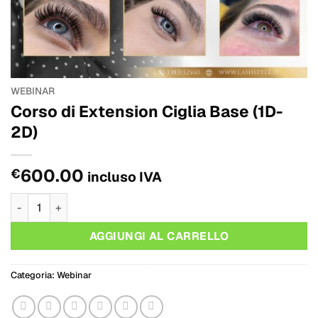
WEBINAR
Corso di Extension Ciglia Base (1D-
2D)
600.00
€
incluso IVA
Corso di Extension Ciglia Base (1D-2D) quantità
AGGIUNGI AL CARRELLO
Categoria:
Webinar