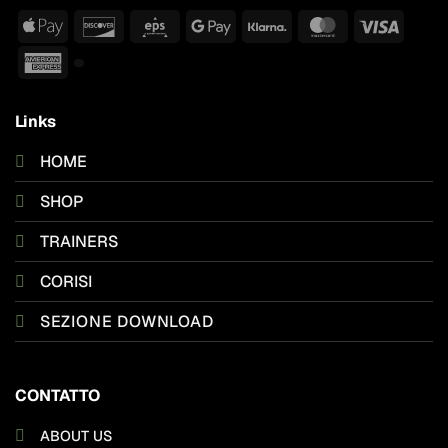
Apple
Discover
Eps
Google
Klarna
MasterCard
Visa
Pay
Pay
American
Express
Links
HOME
SHOP
TRAINERS
CORISI
SEZIONE DOWNLOAD
CONTATTO
ABOUT US