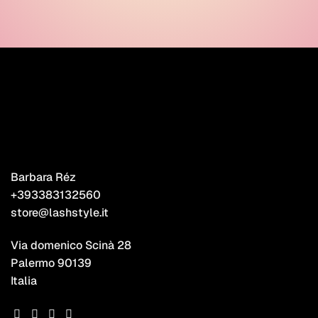
Barbara Réz
+393383132560
store@lashstyle.it
Via domenico Scinà 28
Palermo 90139
Italia