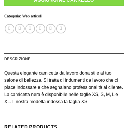
AGGIUNGI AL CARRELLO
Categoria:
Web articoli
DESCRIZIONE
Questa elegante camicetta da lavoro dona stile al tuo
salone di bellezza.
Si tratta di indumenti da lavoro che ci
piace indossare e che segnalano professionalità al cliente.
La camicetta nera è disponibile nelle taglie XS, S, M, L e
XL.
Il nostra modella indossa la taglia XS.
RELATED PRODUCTS